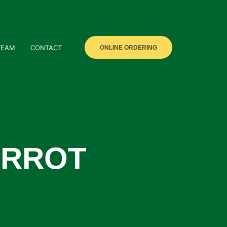
TEAM
CONTACT
ONLINE ORDERING
ARROT