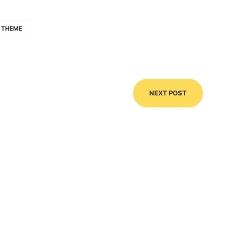
THEME
NEXT POST