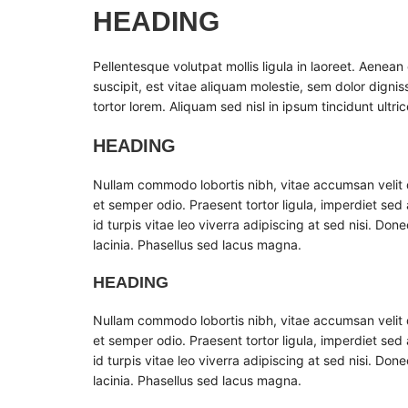
HEADING
Pellentesque volutpat mollis ligula in laoreet. Aenean 
suscipit, est vitae aliquam molestie, sem dolor dignis
tortor lorem. Aliquam sed nisl in ipsum tincidunt ultric
HEADING
Nullam commodo lobortis nibh, vitae accumsan velit
et semper odio. Praesent tortor ligula, imperdiet sed 
id turpis vitae leo viverra adipiscing at sed nisi. Do
lacinia. Phasellus sed lacus magna.
HEADING
Nullam commodo lobortis nibh, vitae accumsan velit
et semper odio. Praesent tortor ligula, imperdiet sed 
id turpis vitae leo viverra adipiscing at sed nisi. Do
lacinia. Phasellus sed lacus magna.