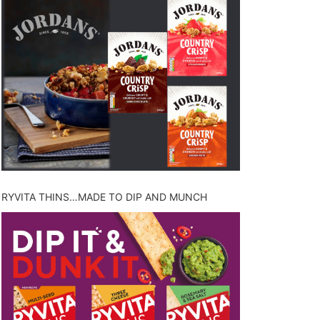
RYVITA THINS…MADE TO DIP AND MUNCH