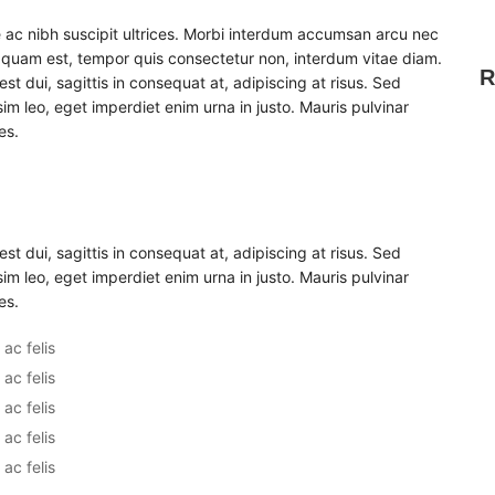
 ac nibh suscipit ultrices. Morbi interdum accumsan arcu nec
e quam est, tempor quis consectetur non, interdum vitae diam.
R
est dui, sagittis in consequat at, adipiscing at risus. Sed
sim leo, eget imperdiet enim urna in justo. Mauris pulvinar
es.
est dui, sagittis in consequat at, adipiscing at risus. Sed
sim leo, eget imperdiet enim urna in justo. Mauris pulvinar
es.
ac felis
ac felis
ac felis
ac felis
ac felis