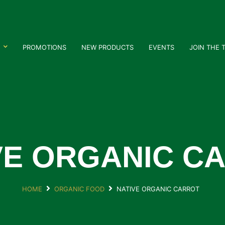
PROMOTIONS
NEW PRODUCTS
EVENTS
JOIN THE 
VE ORGANIC C
HOME
ORGANIC FOOD
NATIVE ORGANIC CARROT