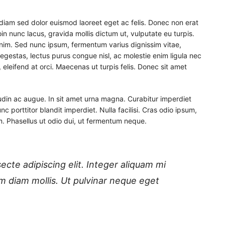
diam sed dolor euismod laoreet eget ac felis. Donec non erat
in nunc lacus, gravida mollis dictum ut, vulputate eu turpis.
 enim. Sed nunc ipsum, fermentum varius dignissim vitae,
egestas, lectus purus congue nisl, ac molestie enim ligula nec
, eleifend at orci. Maecenas ut turpis felis. Donec sit amet
tudin ac augue. In sit amet urna magna. Curabitur imperdiet
c porttitor blandit imperdiet. Nulla facilisi. Cras odio ipsum,
m. Phasellus ut odio dui, ut fermentum neque.
cte adipiscing elit. Integer aliquam mi
 diam mollis. Ut pulvinar neque eget