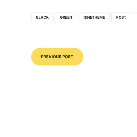
BLACK
GREEN
NINETHEME
POST
PREVIOUS POST