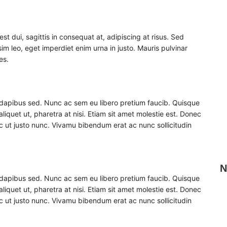
est dui, sagittis in consequat at, adipiscing at risus. Sed
sim leo, eget imperdiet enim urna in justo. Mauris pulvinar
es.
 dapibus sed. Nunc ac sem eu libero pretium faucib. Quisque
aliquet ut, pharetra at nisi. Etiam sit amet molestie est. Donec
nec ut justo nunc. Vivamu bibendum erat ac nunc sollicitudin
N
 dapibus sed. Nunc ac sem eu libero pretium faucib. Quisque
aliquet ut, pharetra at nisi. Etiam sit amet molestie est. Donec
nec ut justo nunc. Vivamu bibendum erat ac nunc sollicitudin