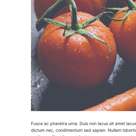
Fusce ac pharetra urna. Duis non lacus sit amet lacus
dictum nec, condimentum sed sapien. Nullam lobortis